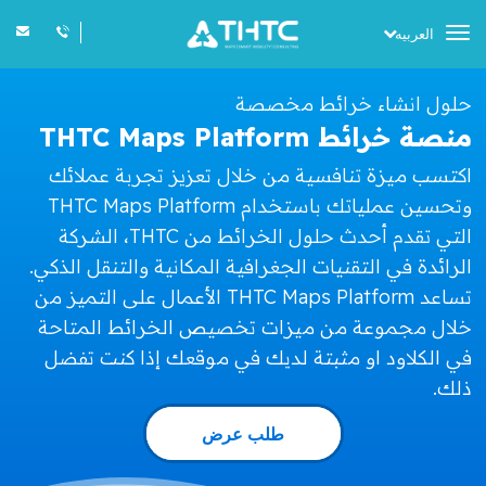
Toggle
العربيه
navigation
حلول انشاء خرائط مخصصة
منصة خرائط THTC Maps Platform
اكتسب ميزة تنافسية من خلال تعزيز تجربة عملائك
وتحسين عملياتك باستخدام THTC Maps Platform
التي تقدم أحدث حلول الخرائط من THTC، الشركة
الرائدة في التقنيات الجغرافية المكانية والتنقل الذكي.
تساعد THTC Maps Platform الأعمال على التميز من
خلال مجموعة من ميزات تخصيص الخرائط المتاحة
في الكلاود او مثبتة لديك في موقعك إذا كنت تفضل
ذلك.
طلب عرض