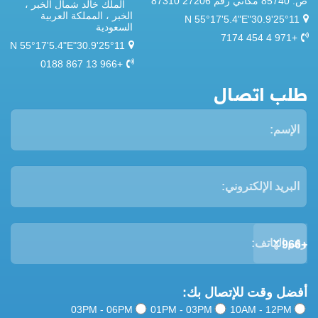
ص. 85740 مكاني رقم 27206 87310
الملك خالد شمال الخبر ،
الخبر ، المملكة العربية
25°11'30.9"N 55°17'5.4"E
السعودية
+971 4 454 7174
25°11'30.9"N 55°17'5.4"E
+966 13 867 0188
طلب اتصال
+966
أفضل وقت للإتصال بك:
03PM - 06PM
01PM - 03PM
10AM - 12PM