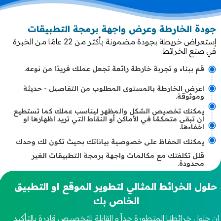
جودة الخارطة وعرض واجهة برمجة التطبيقات
إستعراض خريطة بجودة مضمونة بأكثر من 22 عامًا من الخبرة
في صنع الخرائط.
قم ببناء و تجربة خارطة رائعة تجعل عملك فريدًا من نوعه.
اعرض الخارطة بالمستوى المطلوب من التفاصيل - حديثة
وموثوقة.
يمكنك تخصيص الشكل والمظهر ليناسب عملك كما تستطيع
ان تبقى متحكمًا في الأماكن أو النقاط التي تريد اظهارها او
اخفاءها.
يمكنك الحفاظ على خصوصية بياناتك بحيث تكون لك وحدك
قلل تكلفتك مع مكالمات واجهة برمجة التطبيقات الغير
محدودة.
حلول الخرائط المثالي لتطوير الموقع او التطبيق
الخاص بك
إن حلول خرائطنا المتطورة جداً و القابلة للتخصيص قادرة بالتأكيد