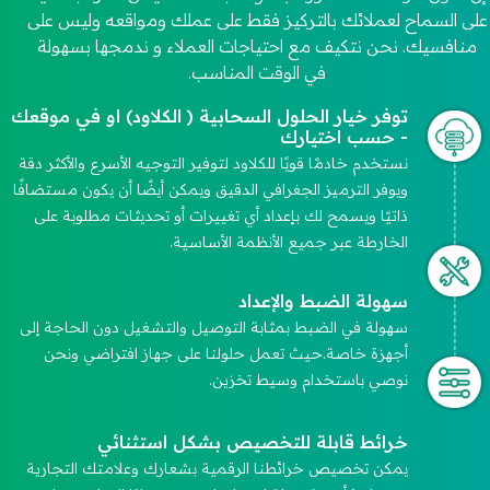
على السماح لعملائك بالتركيز فقط على عملك ومواقعه وليس على
منافسيك. نحن نتكيف مع احتياجات العملاء و ندمجها بسهولة
في الوقت المناسب.
توفر خيار الحلول السحابية ( الكلاود) او في موقعك
- حسب اختيارك
نستخدم خادمًا قويًا للكلاود لتوفير التوجيه الأسرع والأكثر دقة
ويوفر الترميز الجغرافي الدقيق ويمكن أيضًا أن يكون مستضافًا
ذاتيًا ويسمح لك بإعداد أي تغييرات أو تحديثات مطلوبة على
الخارطة عبر جميع الأنظمة الأساسية.
سهولة الضبط والإعداد
سهولة في الضبط بمثابة التوصيل والتشغيل دون الحاجة إلى
أجهزة خاصة.حيث تعمل حلولنا على جهاز افتراضي ونحن
نوصي باستخدام وسيط تخزين.
خرائط قابلة للتخصيص بشكل استثنائي
يمكن تخصيص خرائطنا الرقمية بشعارك وعلامتك التجارية