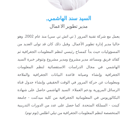
السيد سند الهاشمي,
مدير تطوير الاعمال
يعمل مع شركة تقنية المرور ( تي اتش تي سي) منذ عام 2002. وهو
حاليا مدير إدارة تطوير الأعمال. وقبل ذلك كان قد تولى العديد من
المسؤوليات حيث بدأ كمساح رئيسي لنظم المعلومات الجغرافية ثم
كقائد فريق ومساعد مدير مشروع ومدير مشروع وتتوفر خبرة السيد
الهاشمي في مجال الدراسات الاستقصائية لنظم المعلومات
الجغرافية وإنشاء وصيانة قاعدة البيانات الجغرافية والملاحة
ومعلومات عن حركة المرور في الوقت الحقيقي وإنشاء جدول قناة
الرسائل المرورية ودعم العملاء. السيد الهاشمي حاصل على شهادة
البكالوريوس في المعلوماتية الجغرافية من كلية ميدكنت - جامعة
كينت - المملكة المتحدة. كما حصل على عدد من الدورات التدريبية
المتخصصة لنظم المعلومات الجغرافية من تيلي اطلس (توم توم).