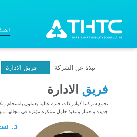
الصف
نبذة عن الشركة
فريق الادارة
فريق
الادارة
تجمع شركتنا كوادر ذات خبرة عالية يعملون بانسجام وت
جديدة واختبار وتنفيذ حلول مبتكرة مؤثرة في مجالها. و
د. سع