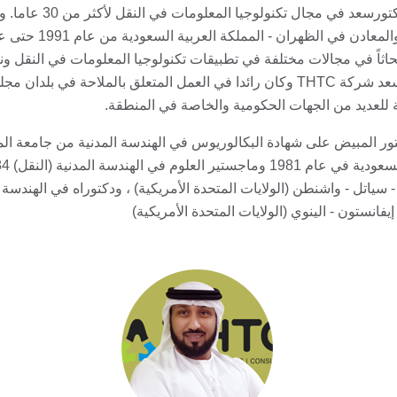
يعمل الدكتورسعد
الدكتور سعد شركة THTC وكان رائدا في العمل المتعلق بالملاحة
 للعديد من الجهات الحكومية والخاصة في المنطقة.
ر المبيض على شهادة البكالوريوس في الهندسة المدنية من جامعة المل
يفانستون - الينوي (الولايات المتحدة الأمريكية)