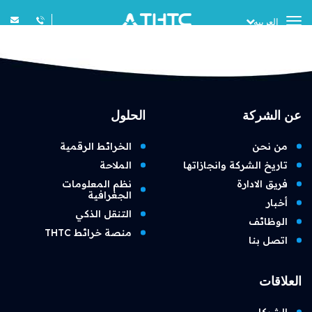
Toggle
العربيه
navigation
عن الشركة
الحلول
من نحن
الخرائط الرقمية
تاريخ الشركة وانجازاتها
الملاحة
فريق الادارة
نظم المعلومات
الجغرافية
أخبار
التنقل الذكي
الوظائف
منصة خرائط THTC
اتصل بنا
العلاقات